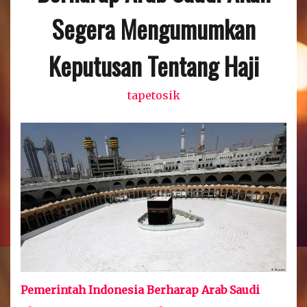
Segera Mengumumkan
Keputusan Tentang Haji
tapetosik
Pemerintah Indonesia Berharap Arab Saudi