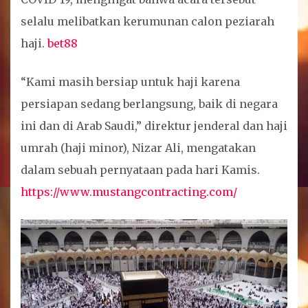
selalu melibatkan kerumunan calon peziarah
haji.
bet88
“Kami masih bersiap untuk haji karena
persiapan sedang berlangsung, baik di negara
ini dan di Arab Saudi,” direktur jenderal dan haji
umrah (haji minor), Nizar Ali, mengatakan
dalam sebuah pernyataan pada hari Kamis.
https://www.mustangcontracting.com/