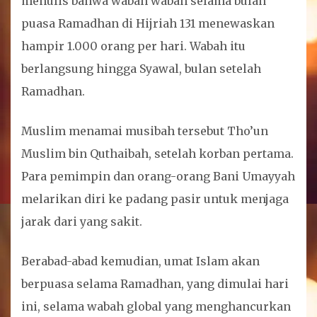
menulis bahwa wabah wabah selama bulan
puasa Ramadhan di Hijriah 131 menewaskan
hampir 1.000 orang per hari. Wabah itu
berlangsung hingga Syawal, bulan setelah
Ramadhan.
Muslim menamai musibah tersebut Tho’un
Muslim bin Quthaibah, setelah korban pertama.
Para pemimpin dan orang-orang Bani Umayyah
melarikan diri ke padang pasir untuk menjaga
jarak dari yang sakit.
Berabad-abad kemudian, umat Islam akan
berpuasa selama Ramadhan, yang dimulai hari
ini, selama wabah global yang menghancurkan