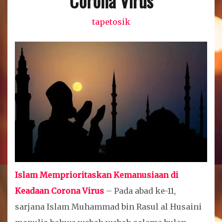
Corona Virus
tapetosik
Islam Memprioritaskan Kemanusiaan di
Keadaan Corona Virus
– Pada abad ke-11,
sarjana Islam Muhammad bin Rasul al Husaini