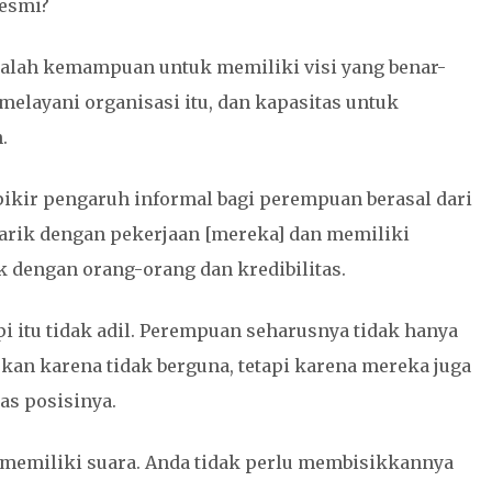
resmi?
alah kemampuan untuk memiliki visi yang benar-
melayani organisasi itu, dan kapasitas untuk
.
pikir pengaruh informal bagi perempuan berasal dari
tarik dengan pekerjaan [mereka] dan memiliki
 dengan orang-orang dan kredibilitas.
pi itu tidak adil. Perempuan seharusnya tidak hanya
kan karena tidak berguna, tetapi karena mereka juga
s posisinya.
memiliki suara. Anda tidak perlu membisikkannya