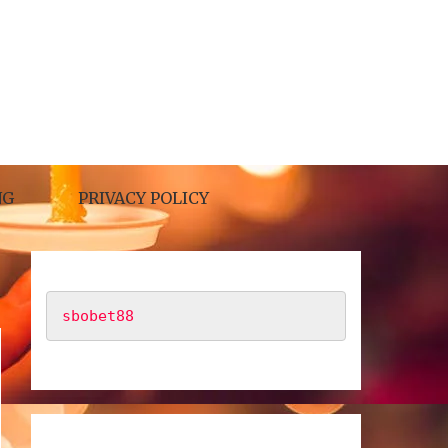
NG
PRIVACY POLICY
sbobet88