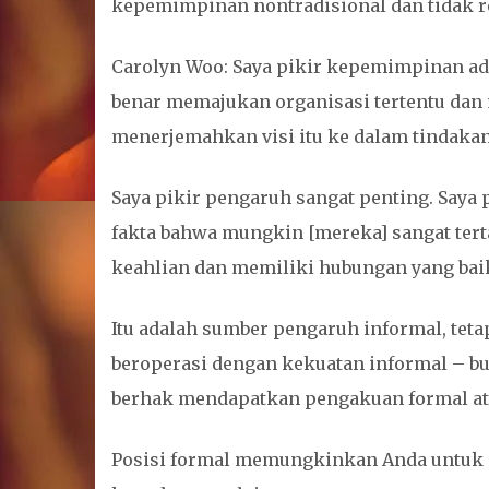
kepemimpinan nontradisional dan tidak 
Carolyn Woo: Saya pikir kepemimpinan ad
benar memajukan organisasi tertentu dan 
menerjemahkan visi itu ke dalam tindakan
Saya pikir pengaruh sangat penting. Saya 
fakta bahwa mungkin [mereka] sangat ter
keahlian dan memiliki hubungan yang baik
Itu adalah sumber pengaruh informal, teta
beroperasi dengan kekuatan informal – bu
berhak mendapatkan pengakuan formal ata
Posisi formal memungkinkan Anda untuk 