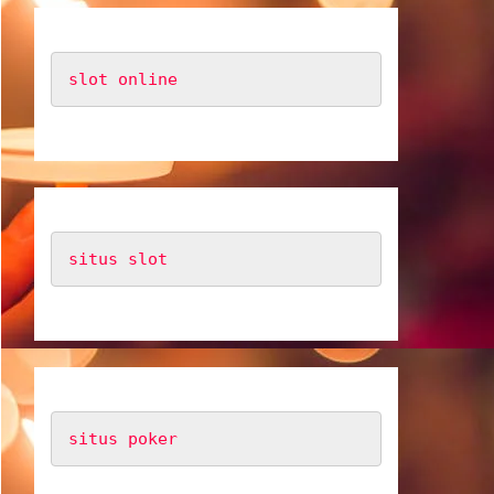
slot online
situs slot
situs poker