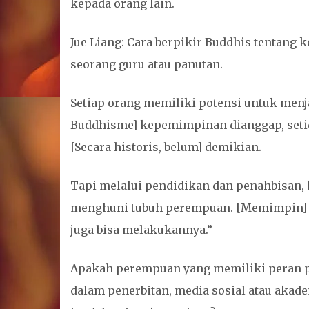
kepada orang lain.
Jue Liang: Cara berpikir Buddhis tentang 
seorang guru atau panutan.
Setiap orang memiliki potensi untuk menj
Buddhisme] kepemimpinan dianggap, setid
[Secara historis, belum] demikian.
Tapi melalui pendidikan dan penahbisan, 
menghuni tubuh perempuan. [Memimpin] l
juga bisa melakukannya.”
Apakah perempuan yang memiliki peran p
dalam penerbitan, media sosial atau ak