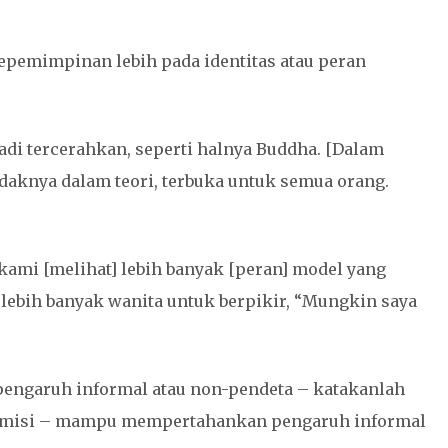
kepemimpinan lebih pada identitas atau peran
adi tercerahkan, seperti halnya Buddha. [Dalam
aknya dalam teori, terbuka untuk semua orang.
kami [melihat] lebih banyak [peran] model yang
ebih banyak wanita untuk berpikir, “Mungkin saya
engaruh informal atau non-pendeta – katakanlah
ademisi – mampu mempertahankan pengaruh informal