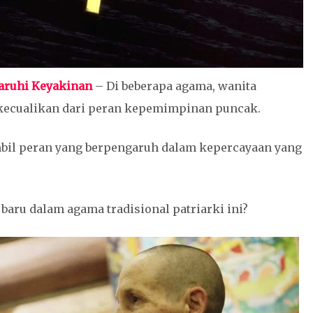
aruhi Keyakinan
– Di beberapa agama, wanita
dikecualikan dari peran kepemimpinan puncak.
bil peran yang berpengaruh dalam kepercayaan yang
baru dalam agama tradisional patriarki ini?