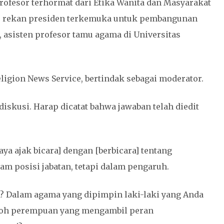
profesor terhormat dari Etika Wanita dan Masyarakat
oo, rekan presiden terkemuka untuk pembangunan
g, asisten profesor tamu agama di Universitas
ligion News Service, bertindak sebagai moderator.
diskusi. Harap dicatat bahwa jawaban telah diedit
a ajak bicara] dengan [berbicara] tentang
m posisi jabatan, tetapi dalam pengaruh.
 Dalam agama yang dipimpin laki-laki yang Anda
ntoh perempuan yang mengambil peran