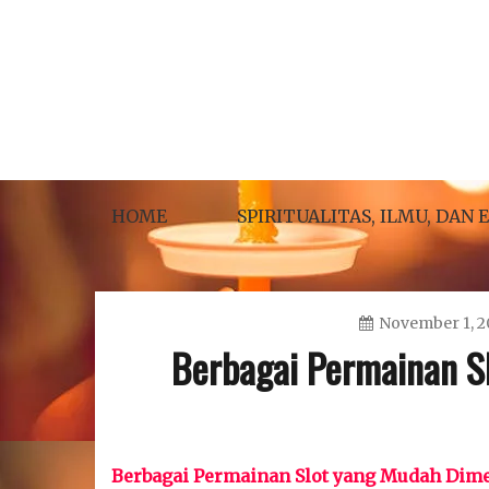
Skip
to
content
HOME
SPIRITUALITAS, ILMU, DAN 
November 1, 2
Berbagai Permainan 
Berbagai Permainan Slot yang Mudah Di