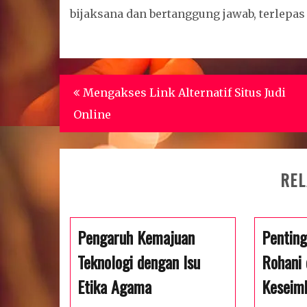
bijaksana dan bertanggung jawab, terlepas 
Post
Mengakses Link Alternatif Situs Judi
navigation
Online
REL
Pengaruh Kemajuan
Pentin
Teknologi dengan Isu
Rohani
Etika Agama
Keseim