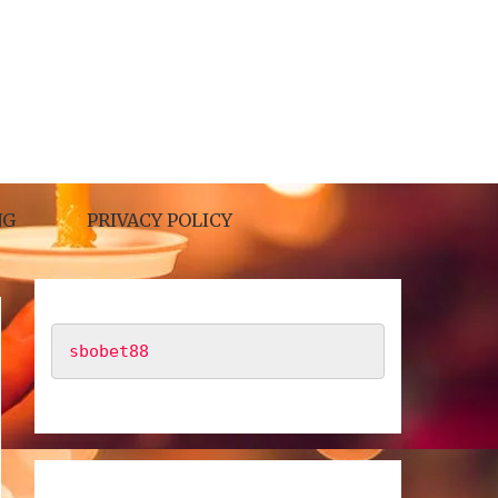
NG
PRIVACY POLICY
sbobet88