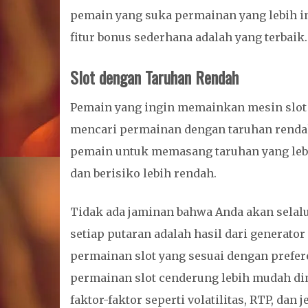
pemain yang suka permainan yang lebih 
fitur bonus sederhana adalah yang terbaik.
Slot dengan Taruhan Rendah
Pemain yang ingin memainkan mesin slot 
mencari permainan dengan taruhan renda
pemain untuk memasang taruhan yang lebi
dan berisiko lebih rendah.
Tidak ada jaminan bahwa Anda akan selalu
setiap putaran adalah hasil dari generato
permainan slot yang sesuai dengan prefe
permainan slot cenderung lebih mudah di
faktor-faktor seperti volatilitas, RTP, dan