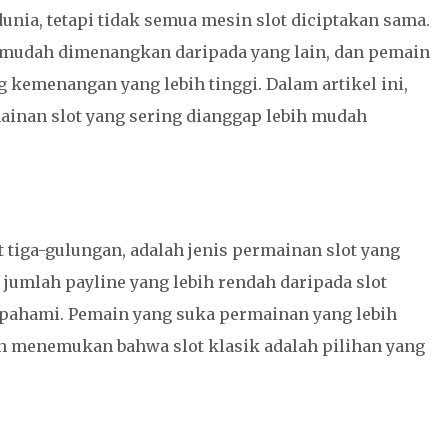
dunia, tetapi tidak semua mesin slot diciptakan sama.
 mudah dimenangkan daripada yang lain, dan pemain
kemenangan yang lebih tinggi. Dalam artikel ini,
inan slot yang sering dianggap lebih mudah
ot tiga-gulungan, adalah jenis permainan slot yang
 jumlah payline yang lebih rendah daripada slot
pahami. Pemain yang suka permainan yang lebih
 menemukan bahwa slot klasik adalah pilihan yang