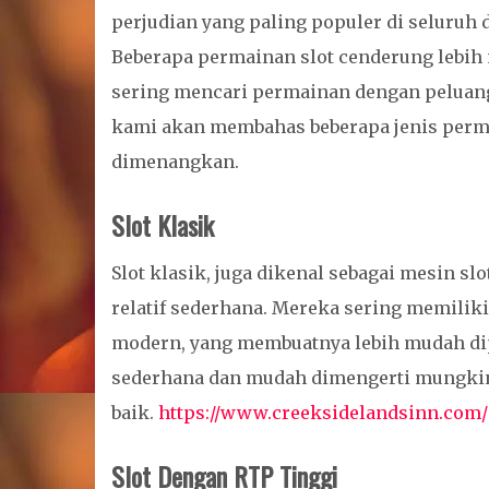
perjudian yang paling populer di seluruh 
Beberapa permainan slot cenderung lebih
sering mencari permainan dengan peluang 
kami akan membahas beberapa jenis perma
dimenangkan.
Slot Klasik
Slot klasik, juga dikenal sebagai mesin sl
relatif sederhana. Mereka sering memiliki
modern, yang membuatnya lebih mudah di
sederhana dan mudah dimengerti mungkin
baik.
https://www.creeksidelandsinn.com/
Slot Dengan RTP Tinggi