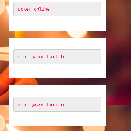
poker online
slot gacor hari ini
slot gacor hari ini