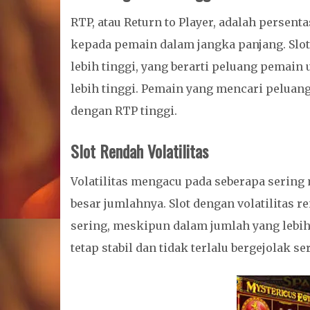
RTP, atau Return to Player, adalah persen
kepada pemain dalam jangka panjang. Slot
lebih tinggi, yang berarti peluang pemai
lebih tinggi. Pemain yang mencari peluan
dengan RTP tinggi.
Slot Rendah Volatilitas
Volatilitas mengacu pada seberapa serin
besar jumlahnya. Slot dengan volatilita
sering, meskipun dalam jumlah yang lebih
tetap stabil dan tidak terlalu bergejolak s