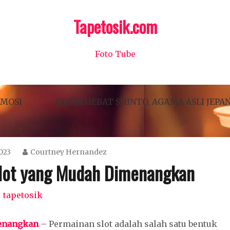
Tapetosik.com
Foto Tube
EMOSI
FAKTA HEBAT SHINTO, AGAMA ASLI JEPA
023
Courtney Hernandez
Slot yang Mudah Dimenangkan
tapetosik
menangkan
– Permainan slot adalah salah satu bentuk