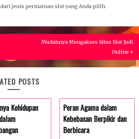
dari jenis permainan slot yang Anda pilih.
Mudahnya Mengakses Situs Slot Judi
Online
ATED POSTS
gnya Kehidupan
Peran Agama dalam
 dalam
Kebebasan Berpikir dan
bangan
Berbicara