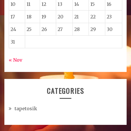
10
11
12
13
14
15
16
17
18
19
20
21
22
23
24
25
26
27
28
29
30
31
« Nov
CATEGORIES
tapetosik