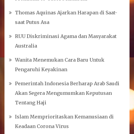
Thomas Aquinas Ajarkan Harapan di Saat-
saat Putus Asa
RUU Diskriminasi Agama dan Masyarakat
Australia
Wanita Menemukan Cara Baru Untuk
Pengaruhi Keyakinan
Pemerintah Indonesia Berharap Arab Saudi
Akan Segera Mengumumkan Keputusan
Tentang Haji
Islam Memprioritaskan Kemanusiaan di
Keadaan Corona Virus