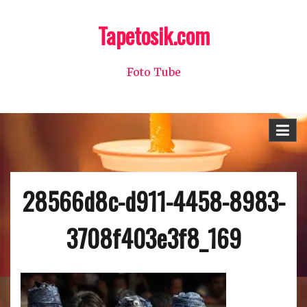
Skip
Tapetosik.com
to
content
Foto Tube
28566d8c-d911-4458-8983-
3708f403e3f8_169