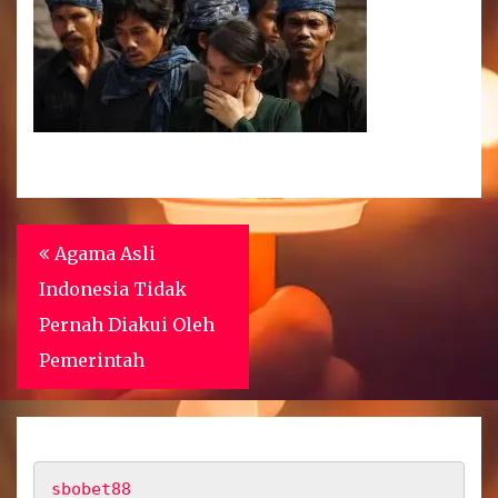
Post
Agama Asli
navigation
Indonesia Tidak
Pernah Diakui Oleh
Pemerintah
sbobet88