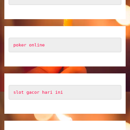
poker online
slot gacor hari ini