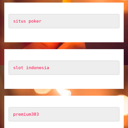
situs poker
slot indonesia
premium303